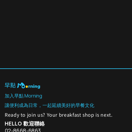
推開一扇粉紅色的門，遇見對品質的真心
2025年10月3日
By
品客多 Pinkdoor
加入早點 Morning
讓便利成為日常，一起延續美好的早餐文化
Ready to join us? Your breakfast shop is next.
HELLO 歡迎聯絡
02-8668-6863